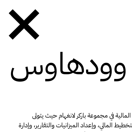
 وودهاوس
صات والحدود.
الية في مجموعة باركر لانغهام حيث يتولى
ط المالي، وإعداد الميزانيات والتقارير، وإدارة