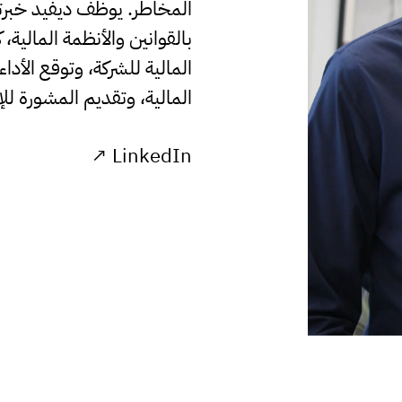
المخاطر. يوظف ديفيد خبرته 
بالقوانين والأنظمة المالية، 
المالية للشركة، وتوقع الأد
المالية، وتقديم المشورة للإد
LinkedIn ↗
لى
مستشارة
ينغ
هبة فرحات