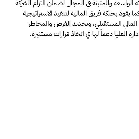
الواسعة والمثبتة في المجال لضمان التزام الشركة
كما يقود بحنكة فريق المالية لتنفيذ الاستراتيجية
اء المالي المستقبلي، وتحديد الفرص والمخاطر
ارة العليا دعماً لها في اتخاذ قرارات مستنيرة.
رئيسة قسم تطوير الأعمال
والتواصل
أليس مغانين