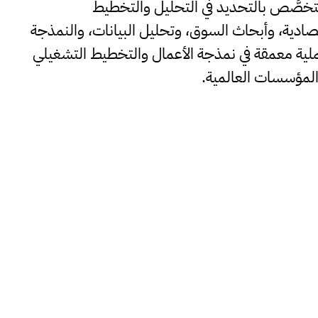
ل، ويتخصَّص بالتحديد في التحليل والتخطيط
تصادية، وأبحاث السوق، وتحليل البيانات، والنمذجة
ملية معمقة في نمذجة الأعمال والتخطيط التشغيلي
والمؤسسات العالمية.
المدير الإبداعي
بيتر كارن